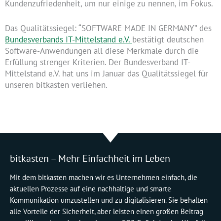
Kundenzufriedenheit, um nur einige zu nennen, im Fokus.
Das Qualitätssiegel: “SOFTWARE MADE IN GERMANY” des
Bundesverbands IT-Mittelstand e.V.
bestätigt deutschen
Software-Anwendungen all diese Merkmale durch die
Erfüllung strenger Kriterien. Der Bundesverband IT-
Mittelstand e.V. hat uns im Januar das Qualitätssiegel für
unseren bitkasten verliehen.
bitkasten – Mehr Einfachheit im Leben
Mit dem bitkasten machen wir es Unternehmen einfach, die
aktuellen Prozesse auf eine nachhaltige und smarte
Kommunikation umzustellen und zu digitalisieren. Sie behalten
alle Vorteile der Sicherheit, aber leisten einen großen Beitrag