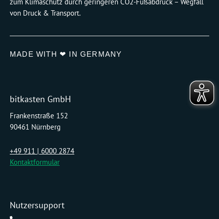
zum Klimaschutz durch geringeren CO2-Fußabdruck – Wegfall
von Druck & Transport.
MADE WITH ❤ IN GERMANY
bitkasten GmbH
Frankenstraße 152
90461 Nürnberg
+49 911 | 6000 2874
Kontaktformular
Nutzersupport