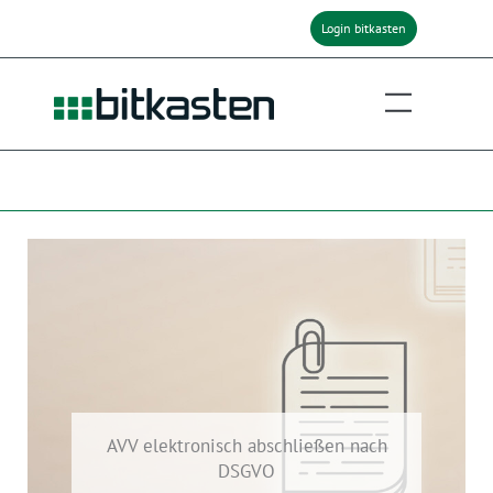
Zum
Login bitkasten
Inhalt
springen
AVV elektronisch abschließen nach
DSGVO