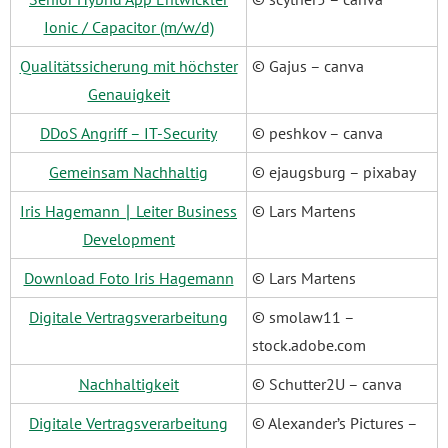
Ionic / Capacitor (m/w/d)
Qualitätssicherung mit höchster
© Gajus – canva
Genauigkeit
DDoS Angriff – IT-Security
© peshkov – canva
Gemeinsam Nachhaltig
© ejaugsburg – pixabay
Iris Hagemann ∣ Leiter Business
© Lars Martens
Development
Download Foto Iris Hagemann
© Lars Martens
Digitale Vertragsverarbeitung
© smolaw11 –
stock.adobe.com
Nachhaltigkeit
© Schutter2U – canva
Digitale Vertragsverarbeitung
© Alexander’s Pictures –