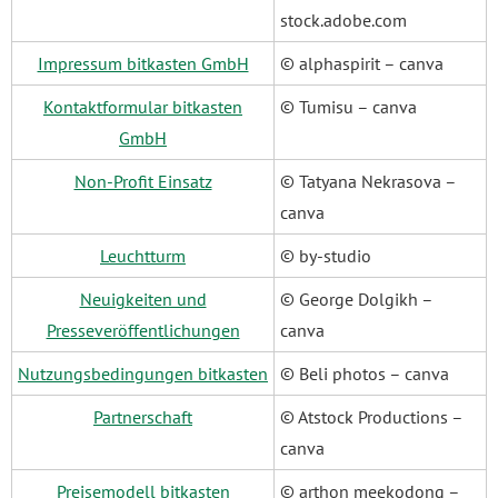
stock.adobe.com
Impressum bitkasten GmbH
© alphaspirit – canva
Kontaktformular bitkasten
© Tumisu – canva
GmbH
Non-Profit Einsatz
© Tatyana Nekrasova –
canva
Leuchtturm
© by-studio
Neuigkeiten und
© George Dolgikh –
Presseveröffentlichungen
canva
Nutzungsbedingungen bitkasten
© Beli photos – canva
Partnerschaft
© Atstock Productions –
canva
Preisemodell bitkasten
© arthon meekodong –