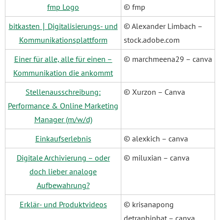
fmp Logo
© fmp
bitkasten ∣ Digitalisierungs- und
© Alexander Limbach –
Kommunikationsplattform
stock.adobe.com
Einer für alle, alle für einen –
© marchmeena29 – canva
Kommunikation die ankommt
Stellenausschreibung:
© Xurzon – Canva
Performance & Online Marketing
Manager (m/w/d)
Einkaufserlebnis
© alexkich – canva
Digitale Archivierung – oder
© miluxian – canva
doch lieber analoge
Aufbewahrung?
Erklär- und Produktvideos
© krisanapong
detraphiphat – canva