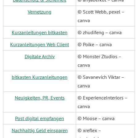
Vernetzung
© Scott Webb, pexel –
canva
Kurzanleitungen bitkasten
© zhudifeng – canva
Kurzanleitungen Web Client
© Poike – canva
Digitale Archiv
© Monster Ztudios –
canva
bitkasten Kurzanleitungen
© Savanevich Viktar –
canva
Neuigkeiten, PR, Events
© ExperienceInteriors –
canva
Post digital empfangen
© Moose – canva
Nachhaltig Geld einsparen
© xreflex –