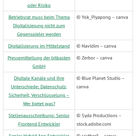
oder Risiko
Betriebsrat muss beim Thema
© Yok_Piyapong – canva
Digitalisierung nicht zum
Gegenspieler werden
Digitalisierung im Mittelstand
© Navidim – canva
Pressemitteilung der bitkasten
© Zerbor – canva
GmbH
Digitale Kanäle und ihre
© Blue Planet Studio –
Unterschiede: Datenschutz,
canva
Sicherheit, Verschlüsselung –
Wer bietet was?
Stellenausschreibung: Senior
© Syda Productions –
Frontend Entwickler
stock.adobe.com
Senior Hybrid App Entwickler
© scyther5 – canva