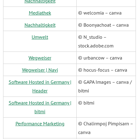
Nachhaltigkeit
Mediathek
© welcomia – canva
Nachhaltigkeit
© Boonyachoat – canva
Umwelt
© N_studio –
stock.adobe.com
Wegweiser
© urbancow – canva
Wegweiser | Navi
© hocus-focus – canva
Software Hosted in Germany |
© GAPA Images – canva /
Header
bitmi
Software Hosted in Germany |
© bitmi
bitmi
Performance Marketing
© Chalirmpoj Pimpisarn –
canva