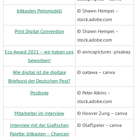
bitkasten Preismodell
© Shawn Hempel –
stock.adobe.com
Print Digital Convention
© Shawn Hempel –
stock.adobe.com
Eco Award 2021 – wir haben uns
© anncapictures -pixabay
beworben!
Wie digital ist die digitale
© oatawa – canva
Briefpost der Deutschen Post?
Postbote
© Peter Atkins –
stock.adobe.com
Mitarbeiter im Interview
© Hoover Zung – canva
Interview mit der Grafischen
© OlafSpeier – canva
Palette: bitkasten – Chancen