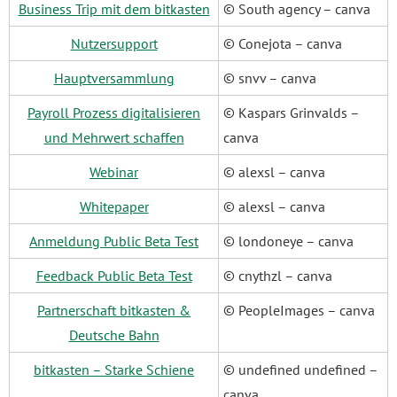
Business Trip mit dem bitkasten
© South agency – canva
Nutzersupport
© Conejota – canva
Hauptversammlung
© snvv – canva
Payroll Prozess digitalisieren
© Kaspars Grinvalds –
und Mehrwert schaffen
canva
Webinar
© alexsl – canva
Whitepaper
© alexsl – canva
Anmeldung Public Beta Test
© londoneye – canva
Feedback Public Beta Test
© cnythzl – canva
Partnerschaft bitkasten &
© PeopleImages – canva
Deutsche Bahn
bitkasten – Starke Schiene
© undefined undefined –
canva