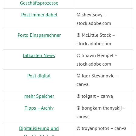
Geschäftsprozesse
Post immer dabei
© shevtsovy –
stock.adobe.com
Porto Einsparrechner
© McLittle Stock –
stock.adobe.com
bitkasten News
© Shawn Hempel –
stock.adobe.com
Post digital
© Igor Stevanovic –
canva
mehr Speicher
© tolgart – canva
Tipps – Archiv
© bongkarn thanyakij –
canva
Digitalisierung und
© troyanphotos – canva