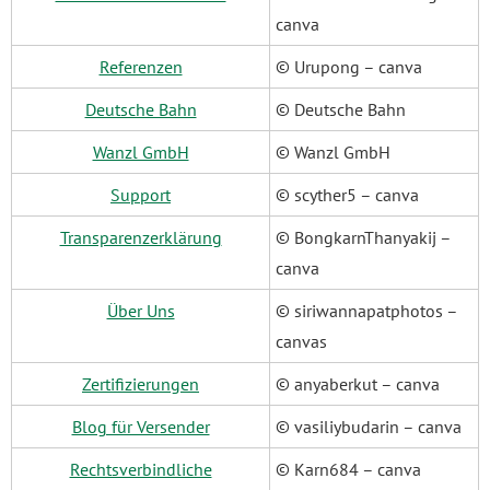
canva
Referenzen
© Urupong – canva
Deutsche Bahn
© Deutsche Bahn
Wanzl GmbH
© Wanzl GmbH
Support
© scyther5 – canva
Transparenzerklärung
© BongkarnThanyakij –
canva
Über Uns
© siriwannapatphotos –
canvas
Zertifizierungen
© anyaberkut – canva
Blog für Versender
© vasiliybudarin – canva
Rechtsverbindliche
© Karn684 – canva