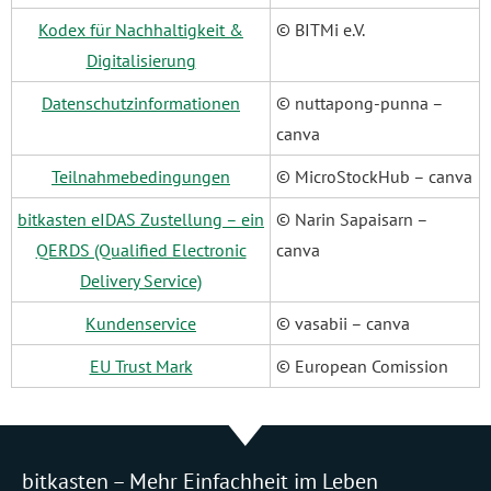
Kodex für Nachhaltigkeit &
© BITMi e.V.
Digitalisierung
Datenschutzinformationen
© nuttapong-punna –
canva
Teilnahmebedingungen
© MicroStockHub – canva
bitkasten eIDAS Zustellung – ein
© Narin Sapaisarn –
QERDS (Qualified Electronic
canva
Delivery Service)
Kundenservice
© vasabii – canva
EU Trust Mark
© European Comission
bitkasten – Mehr Einfachheit im Leben