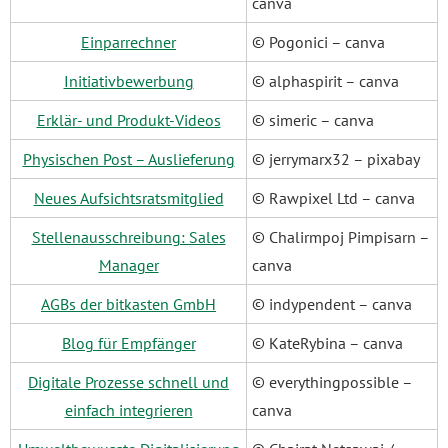
canva
Einparrechner
© Pogonici – canva
Initiativbewerbung
© alphaspirit – canva
Erklär- und Produkt-Videos
© simeric – canva
Physischen Post – Auslieferung
© jerrymarx32 – pixabay
Neues Aufsichtsratsmitglied
© Rawpixel Ltd – canva
Stellenausschreibung: Sales
© Chalirmpoj Pimpisarn –
Manager
canva
AGBs der bitkasten GmbH
© indypendent – canva
Blog für Empfänger
© KateRybina – canva
Digitale Prozesse schnell und
© everythingpossible –
einfach integrieren
canva