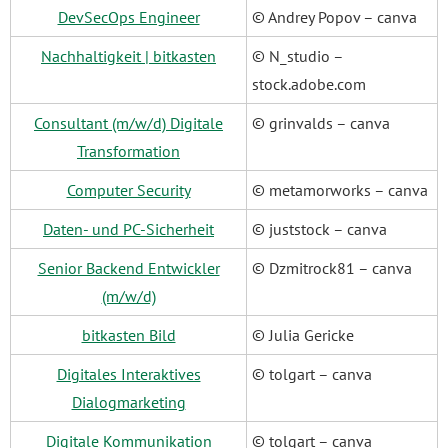
DevSecOps Engineer
© Andrey Popov – canva
Nachhaltigkeit | bitkasten
© N_studio –
stock.adobe.com
Consultant (m/w/d) Digitale
© grinvalds – canva
Transformation
Computer Security
© metamorworks – canva
Daten- und PC-Sicherheit
© juststock – canva
Senior Backend Entwickler
© Dzmitrock81 – canva
(m/w/d)
bitkasten Bild
© Julia Gericke
Digitales Interaktives
© tolgart – canva
Dialogmarketing
Digitale Kommunikation
© tolgart – canva