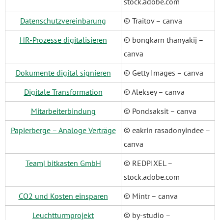
stock.adobe.com
Datenschutzvereinbarung
© Traitov – canva
HR-Prozesse digitalisieren
© bongkarn thanyakij –
canva
Dokumente digital signieren
© Getty Images – canva
Digitale Transformation
© Aleksey – canva
Mitarbeiterbindung
© Pondsaksit – canva
Papierberge – Analoge Verträge
© eakrin rasadonyindee –
canva
Team| bitkasten GmbH
© REDPIXEL –
stock.adobe.com
CO2 und Kosten einsparen
© Mintr – canva
Leuchtturmprojekt
© by-studio –