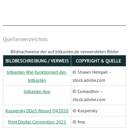
Quellenverzeichnis
Bildnachweise der auf bitkasten.de verwendeten Bilder
BILDBESCHREIBUNG / VERWEIS
COPYRIGHT & QUELLE
bitkasten Wie-funktioniert-der-
© Shawn Hempel –
bitkasten
stock.adobe.com
bitkasten App
© Comauthor –
stock.adobe.com
Kaspersky DDoS Report Q42020
© Kaspersky
Print Digital Convention 2021
© fmp