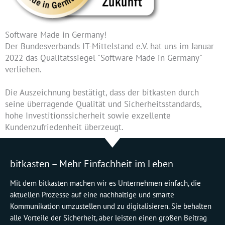
Software Made in Germany!
Der Bundesverbands IT-Mittelstand e.V. hat uns im Januar
2022 das Qualitätssiegel "Software Made in Germany"
verliehen.
Die Auszeichnung bestätigt, dass der bitkasten durch
seine überragende Qualität und Sicherheitsstandards,
hohe Investitionssicherheit sowie exzellente
Kundenzufriedenheit überzeugt.
bitkasten – Mehr Einfachheit im Leben
Mit dem bitkasten machen wir es Unternehmen einfach, die
aktuellen Prozesse auf eine nachhaltige und smarte
Kommunikation umzustellen und zu digitalisieren. Sie behalten
alle Vorteile der Sicherheit, aber leisten einen großen Beitrag