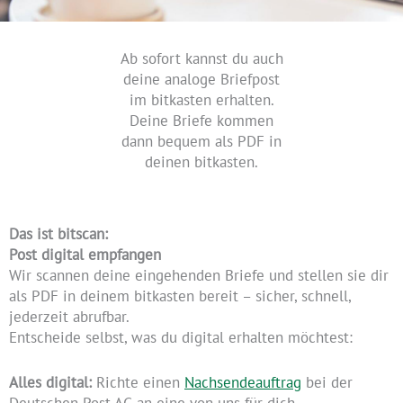
Ab sofort kannst du auch
deine analoge Briefpost
im bitkasten erhalten.
Deine Briefe kommen
dann bequem als PDF in
deinen bitkasten.
Das ist bitscan:
Post digital empfangen
Wir scannen deine eingehenden Briefe und stellen sie dir
als PDF in deinem bitkasten bereit – sicher, schnell,
jederzeit abrufbar.
Entscheide selbst, was du digital erhalten möchtest:
Alles digital:
Richte einen
Nachsendeauftrag
bei der
Deutschen Post AG an eine von uns für dich