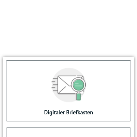
Briefkommunikation digital von allen
Unternehmen erhalten
keine E-Mail-Adresse notwendig
Digitaler Briefkasten