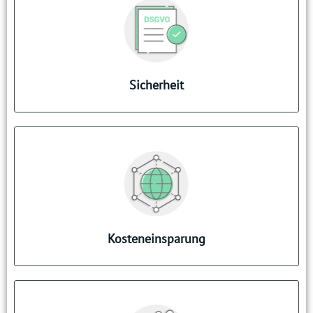
SPAM-freie Umgebung
Keine E-Mail für Empfang notwendig
DSGVO-konforme Umgebung
Während des Urlaubs nichts verpassen
Sicherheit
Post von morgen heute schon lesen
Gang zum Briefkasten oder Verwaltung
entfällt
Schneller Informationen erhalten und
zurückschicken
Kosteneinsparung