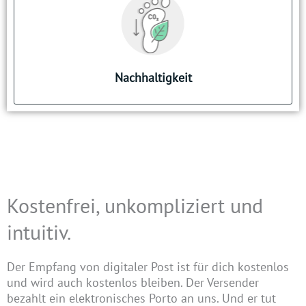
Weniger Papiermüll
Verringerung des CO₂-Fußabdrucks (kein
Transport, kein unnötiger Druck)
Nachhaltigkeit
Kostenfrei, unkompliziert und
intuitiv.​
Der Empfang von digitaler Post ist für dich kostenlos
und wird auch kostenlos bleiben. Der Versender
bezahlt ein elektronisches Porto an uns. Und er tut