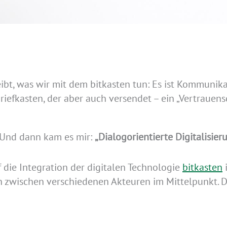
ibt, was wir mit dem bitkasten tun: Es ist Kommunika
 Briefkasten, der aber auch versendet – ein „Vertrauen
. Und dann kam es mir:
„Dialogorientierte Digitalisier
f die Integration der digitalen Technologie
bitkasten
ion zwischen verschiedenen Akteuren im Mittelpunkt.