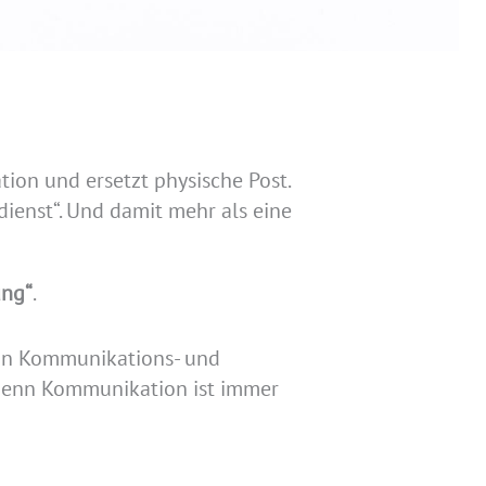
tion und ersetzt physische Post.
sdienst“. Und damit mehr als eine
ung“
.
in Kommunikations- und
 Denn Kommunikation ist immer