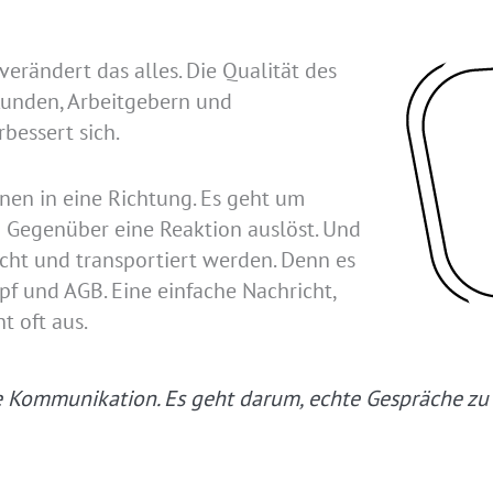
rändert das alles. Die Qualität des
unden, Arbeitgebern und
essert sich.
nen in eine Richtung. Es geht um
m Gegenüber eine Reaktion auslöst. Und
acht und transportiert werden. Denn es
pf und AGB. Eine einfache Nachricht,
t oft aus.
le Kommunikation. Es geht darum, echte Gespräche zu