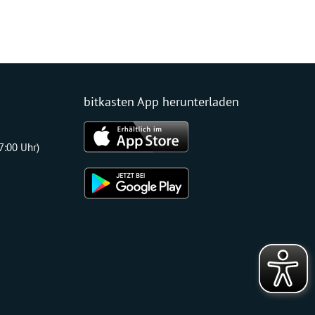
bitkasten App herunterladen
17:00 Uhr)