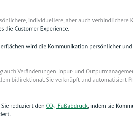
rsönlichere, individuellere, aber auch verbindlicher
es die
Customer Experience
.
erflächen wird die Kommunikation persönlicher und ef
ng
auch Veränderungen. Input- und Outputmanagemen
m bidirektional. Sie verknüpft und automatisiert Pr
. Sie reduziert den
CO₂-Fußabdruck
, indem sie Komm
dert.