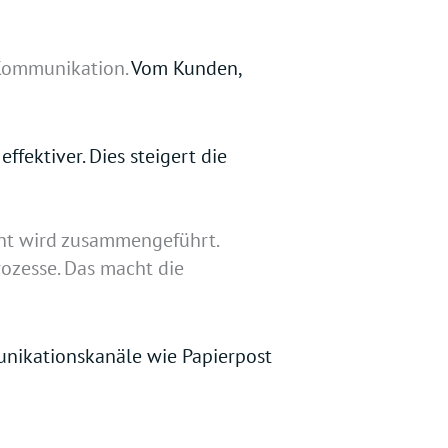
e Kommunikation.
Vom Kunden,
fektiver. Dies steigert die
t wird zusammengeführt.
ozesse. Das macht die
unikationskanäle wie Papierpost