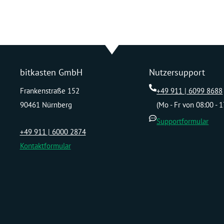
bitkasten GmbH
Nutzersupport
Frankenstraße 152
+49 911 | 6099 8688
90461 Nürnberg
(Mo - Fr von 08:00 - 
Supportformular
+49 911 | 6000 2874
Kontaktformular