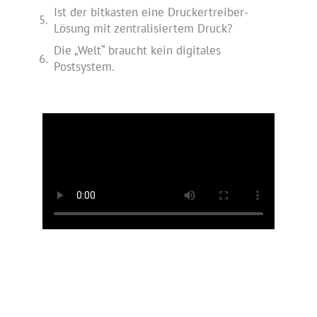
Ist der bitkasten eine Druckertreiber-
Lösung mit zentralisiertem Druck?
Die „Welt“ braucht kein digitales
Postsystem.