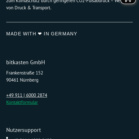
zum Klimaschutz durch geringeren CO2-Fußabdruck – Wegfall
von Druck & Transport.
MADE WITH ❤ IN GERMANY
bitkasten GmbH
Frankenstraße 152
90461 Nürnberg
+49 911 | 6000 2874
Kontaktformular
Nutzersupport