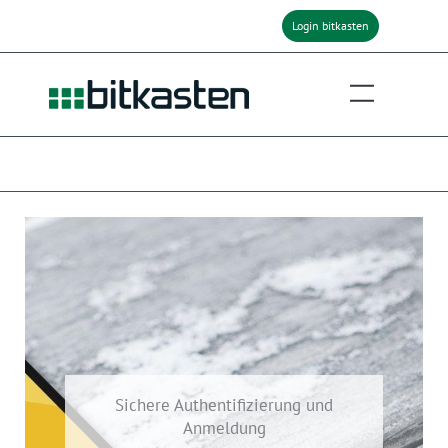
Zum
Login bitkasten
Inhalt
springen
Sichere Authentifizierung und
Anmeldung