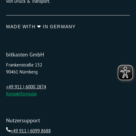
von Druck & Transport.
MADE WITH ❤ IN GERMANY
bitkasten GmbH
Frankenstraße 152
90461 Nürnberg
+49 911 | 6000 2874
Kontaktformular
Nutzersupport
+49 911 | 6099 8688