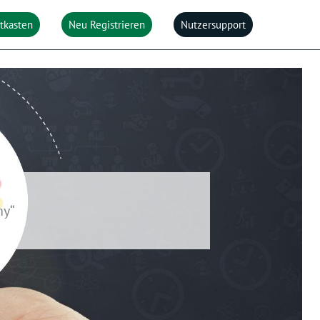
itkasten
Neu Registrieren
Nutzersupport
ny“