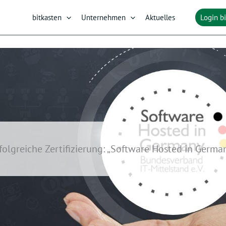
bitkasten
Unternehmen
Aktuelles
Login b
folgreiche Zertifizierung: „Software Hosted in Germa