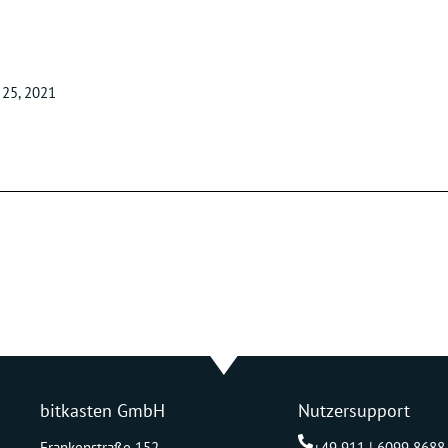
25, 2021
bitkasten GmbH
Nutzersupport
Frankenstraße 152
+49 911 | 6099 8688